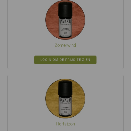
Zomerwind
LOGIN OM DE PRIJS TE ZIEN
Herfstzon