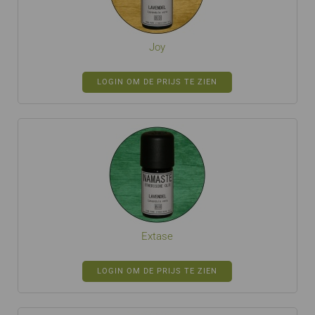
Joy
LOGIN OM DE PRIJS TE ZIEN
Extase
LOGIN OM DE PRIJS TE ZIEN