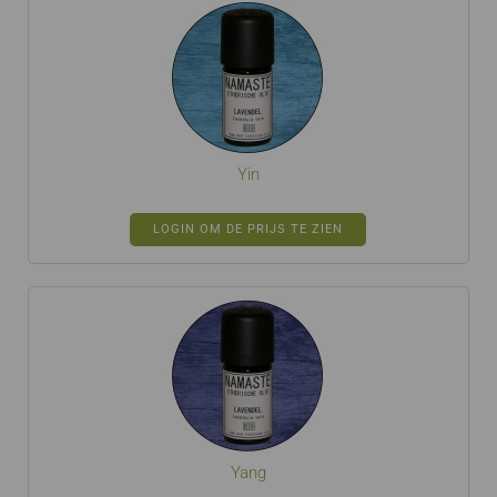
Yin
LOGIN OM DE PRIJS TE ZIEN
Yang