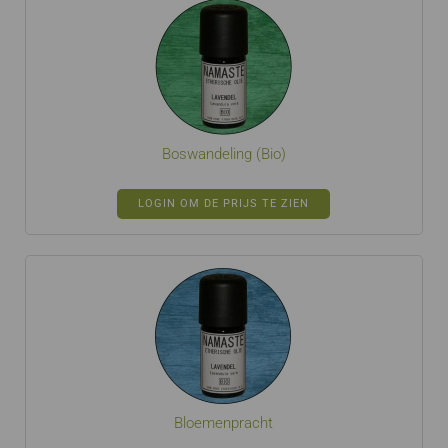
Boswandeling (Bio)
LOGIN OM DE PRIJS TE ZIEN
Bloemenpracht