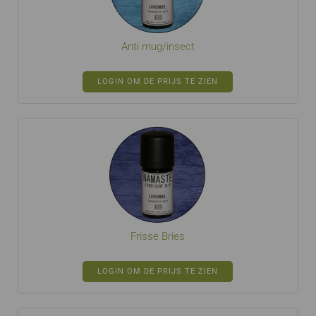
Anti mug/insect
LOGIN OM DE PRIJS TE ZIEN
Frisse Bries
LOGIN OM DE PRIJS TE ZIEN