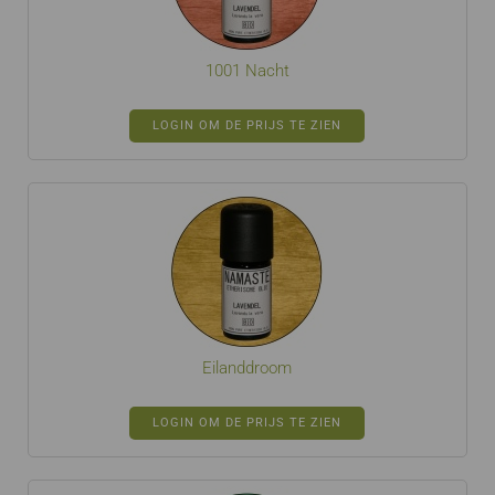
1001 Nacht
LOGIN OM DE PRIJS TE ZIEN
Eilanddroom
LOGIN OM DE PRIJS TE ZIEN