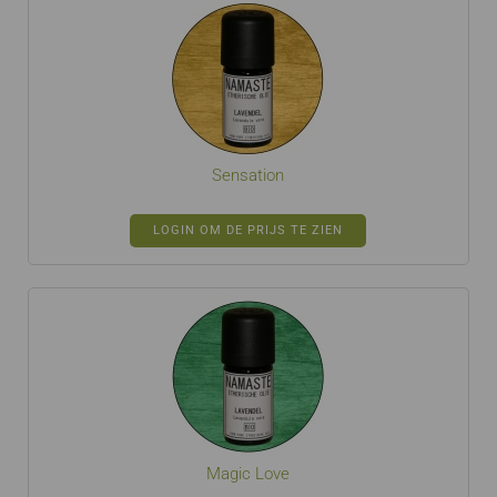
Sensation
LOGIN OM DE PRIJS TE ZIEN
Magic Love