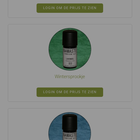
LOGIN OM DE PRIJS TE ZIEN
Wintersprookje
LOGIN OM DE PRIJS TE ZIEN