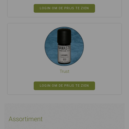
LOGIN OM DE PRIJS TE ZIEN
Trust
LOGIN OM DE PRIJS TE ZIEN
Assortiment