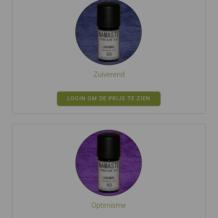
Zuiverend
LOGIN OM DE PRIJS TE ZIEN
Optimisme