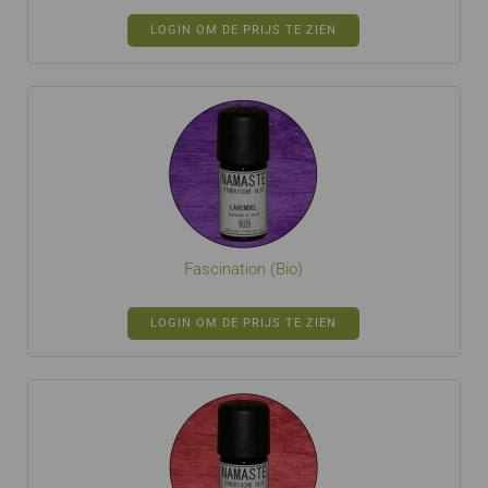
LOGIN OM DE PRIJS TE ZIEN
Fascination (Bio)
LOGIN OM DE PRIJS TE ZIEN