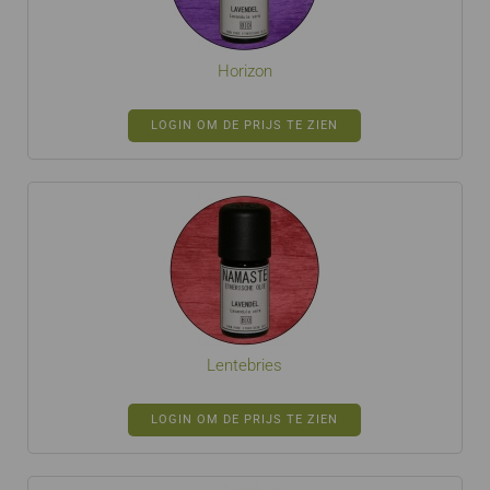
Horizon
LOGIN OM DE PRIJS TE ZIEN
Lentebries
LOGIN OM DE PRIJS TE ZIEN