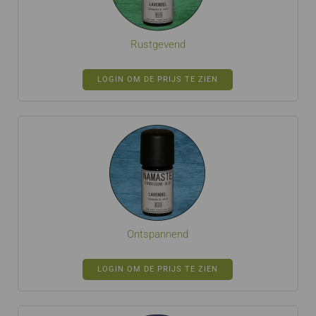
Rustgevend
LOGIN OM DE PRIJS TE ZIEN
Ontspannend
LOGIN OM DE PRIJS TE ZIEN