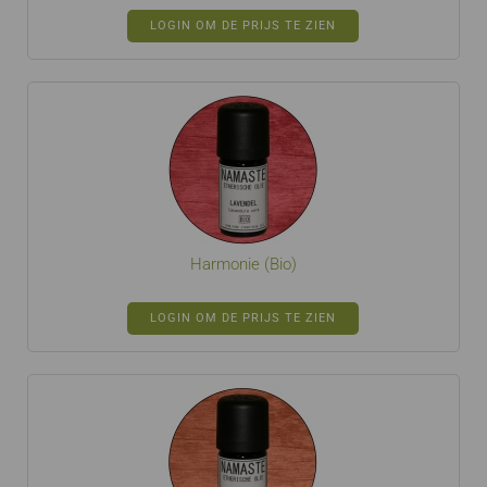
LOGIN OM DE PRIJS TE ZIEN
Harmonie (Bio)
LOGIN OM DE PRIJS TE ZIEN