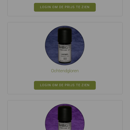
LOGIN OM DE PRIJS TE ZIEN
Ochtendgloren
LOGIN OM DE PRIJS TE ZIEN