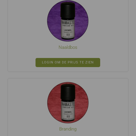
Naaldbos
LOGIN OM DE PRIJS TE ZIEN
Branding