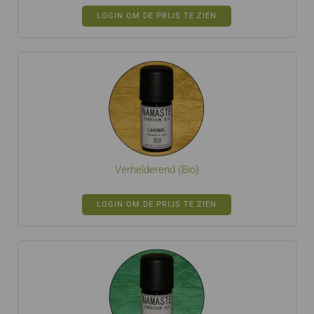
LOGIN OM DE PRIJS TE ZIEN
Verhelderend (Bio)
LOGIN OM DE PRIJS TE ZIEN