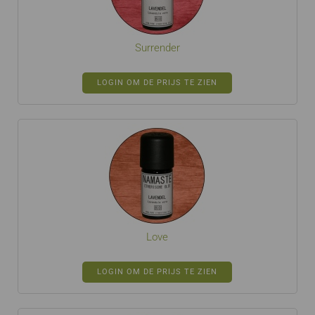
Surrender
LOGIN OM DE PRIJS TE ZIEN
Love
LOGIN OM DE PRIJS TE ZIEN