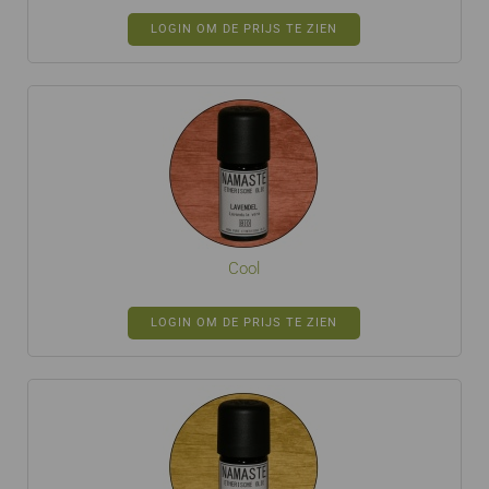
LOGIN OM DE PRIJS TE ZIEN
Cool
LOGIN OM DE PRIJS TE ZIEN