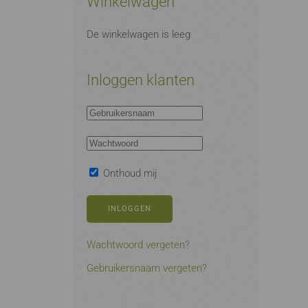
Winkelwagen
De winkelwagen is leeg
Inloggen klanten
Onthoud mij
INLOGGEN
Wachtwoord vergeten?
Gebruikersnaam vergeten?