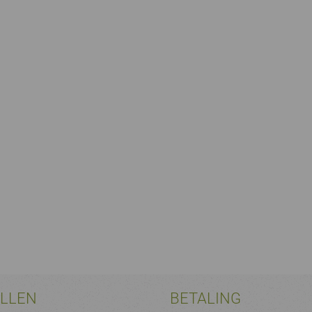
ELLEN
BETALING