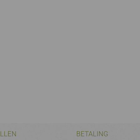
ELLEN
BETALING