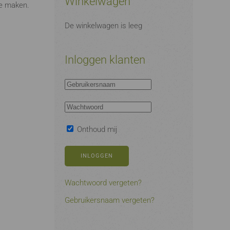
Winkelwagen
te maken.
De winkelwagen is leeg
Inloggen klanten
Onthoud mij
INLOGGEN
Wachtwoord vergeten?
Gebruikersnaam vergeten?