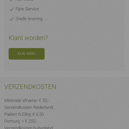
Fijne Service
Snelle levering
Klant worden?
KLIK HIER!
VERZENDKOSTEN
Minimale afname: € 50,-
Verzendkosten Nederland:
Pakket 0-23kg: € 6,50
Portovrij: > € 250,-
Verzendkosten buitenland: