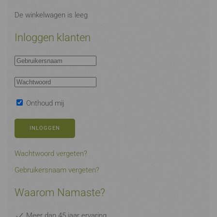
De winkelwagen is leeg
Inloggen klanten
Onthoud mij
INLOGGEN
Wachtwoord vergeten?
Gebruikersnaam vergeten?
Waarom Namaste?
Meer dan 45 jaar ervaring