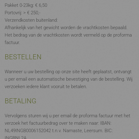
Pakket 0-23kg: € 6,50
Portovrij: > € 250,-
Verzendkosten buitenland:
Afhankelijk van het gewicht worden de vrachtkosten bepaald.
Het bedrag van de vrachtkosten wordt vermeld op de proforma
factuur.
BESTELLEN
Wanneer u uw bestelling op onze site heeft geplaatst, ontvangt
u per email een automatische bevestiging van de bestelling. Wij
verzoeken iedere klant vooruit te betalen.
BETALING
Vervolgens sturen wij u per email de proforma factuur met het
verzoek het factuurbedrag over te maken naar: IBAN:
NL49INGB0006152042 t.n.v. Namaste, Leersum. BIC:
INGBNL2A