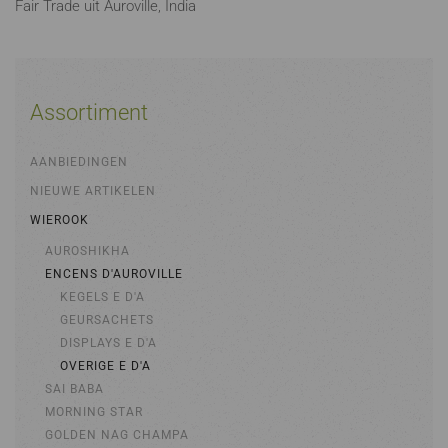
Fair Trade uit Auroville, India
Assortiment
AANBIEDINGEN
NIEUWE ARTIKELEN
WIEROOK
AUROSHIKHA
ENCENS D'AUROVILLE
KEGELS E D'A
GEURSACHETS
DISPLAYS E D'A
OVERIGE E D'A
SAI BABA
MORNING STAR
GOLDEN NAG CHAMPA