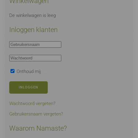
Winkelwagen
De winkelwagen is leeg
Inloggen klanten
Onthoud mij
INLOGGEN
Wachtwoord vergeten?
Gebruikersnaam vergeten?
Waarom Namaste?