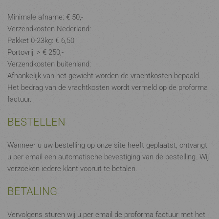
Minimale afname: € 50,-
Verzendkosten Nederland:
Pakket 0-23kg: € 6,50
Portovrij: > € 250,-
Verzendkosten buitenland:
Afhankelijk van het gewicht worden de vrachtkosten bepaald.
Het bedrag van de vrachtkosten wordt vermeld op de proforma
factuur.
BESTELLEN
Wanneer u uw bestelling op onze site heeft geplaatst, ontvangt
u per email een automatische bevestiging van de bestelling. Wij
verzoeken iedere klant vooruit te betalen.
BETALING
Vervolgens sturen wij u per email de proforma factuur met het