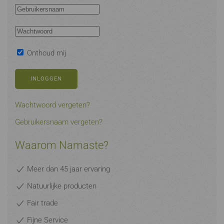
Onthoud mij
INLOGGEN
Wachtwoord vergeten?
Gebruikersnaam vergeten?
Waarom Namaste?
Meer dan 45 jaar ervaring
Natuurlijke producten
Fair trade
Fijne Service