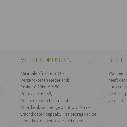
VERZENDKOSTEN
BEST
Minimale afname: € 50,-
Wanneer u
Verzendkosten Nederland:
heeft gepl
Pakket 0-23kg: € 6,50
automatis
Portovrij: > € 250,-
bestelling
Verzendkosten buitenland:
vooruit te
Afhankelijk van het gewicht worden de
vrachtkosten bepaald. Het bedrag van de
vrachtkosten wordt vermeld op de