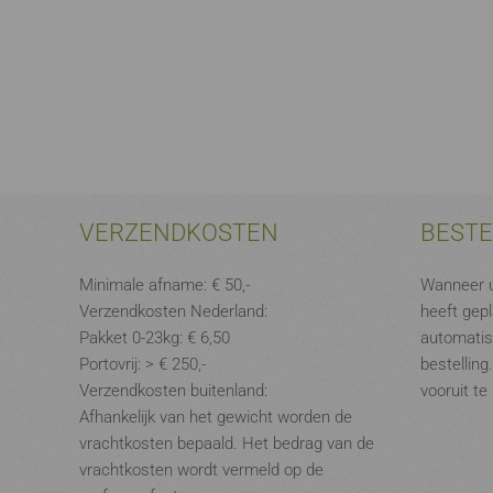
VERZENDKOSTEN
BEST
Minimale afname: € 50,-
Wanneer u
Verzendkosten Nederland:
heeft gepl
Pakket 0-23kg: € 6,50
automatis
Portovrij: > € 250,-
bestelling
Verzendkosten buitenland:
vooruit te
Afhankelijk van het gewicht worden de
vrachtkosten bepaald. Het bedrag van de
vrachtkosten wordt vermeld op de