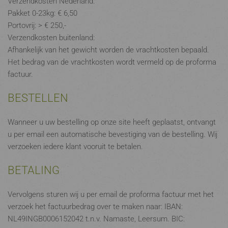
Verzendkosten Nederland:
Pakket 0-23kg: € 6,50
Portovrij: > € 250,-
Verzendkosten buitenland:
Afhankelijk van het gewicht worden de vrachtkosten bepaald.
Het bedrag van de vrachtkosten wordt vermeld op de proforma
factuur.
BESTELLEN
Wanneer u uw bestelling op onze site heeft geplaatst, ontvangt
u per email een automatische bevestiging van de bestelling. Wij
verzoeken iedere klant vooruit te betalen.
BETALING
Vervolgens sturen wij u per email de proforma factuur met het
verzoek het factuurbedrag over te maken naar: IBAN:
NL49INGB0006152042 t.n.v. Namaste, Leersum. BIC: