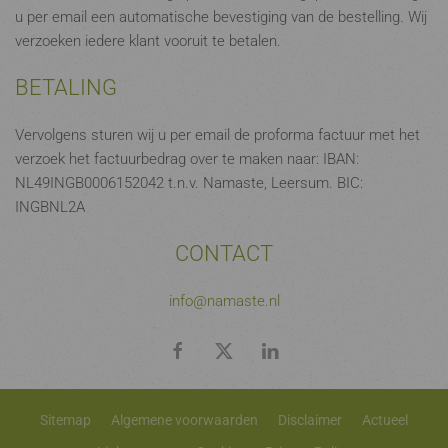
u per email een automatische bevestiging van de bestelling. Wij
verzoeken iedere klant vooruit te betalen.
BETALING
Vervolgens sturen wij u per email de proforma factuur met het
verzoek het factuurbedrag over te maken naar: IBAN:
NL49INGB0006152042 t.n.v. Namaste, Leersum. BIC:
INGBNL2A
CONTACT
info@namaste.nl
Sitemap
Algemene voorwaarden
Disclaimer
Actueel