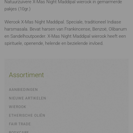
Natuurzuivere X-Mas Night Maddipal wierook in gemarmerde
pakjes (10gr.)
Wierook X-Mas Night Maddipal. Speciale, traditioneel Indiase
harsmasala. Bevat harsen van Frankincense, Benzoë, Olibanum
en Sandelhoutpoeder. X-Mas Night Maddipal wierook heeft een
spirituele, openende, helende en bezielende invloed.
Assortiment
AANBIEDINGEN
NIEUWE ARTIKELEN
WIEROOK
ETHERISCHE OLIËN
FAIR TRADE
BODYCARE