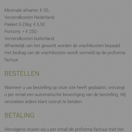
Minimale afname: € 50,-
Verzendkosten Nederland:
Pakket 0-23kg: € 6,50
Portovrij: > € 250,-
Verzendkosten buitenland:
Afhankelijk van het gewicht worden de vrachtkosten bepaald.
Het bedrag van de vrachtkosten wordt vermeld op de proforma
factuur.
BESTELLEN
Wanneer u uw bestelling op onze site heeft geplaatst, ontvangt
u per email een automatische bevestiging van de bestelling. Wij
verzoeken iedere klant vooruit te betalen.
BETALING
Vervolgens sturen wij u per email de proforma factuur met het