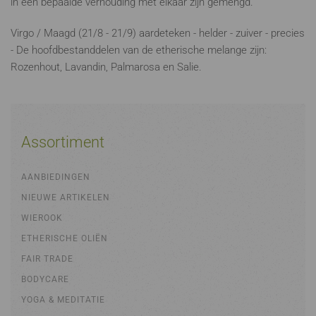
in een bepaalde verhouding met elkaar zijn gemengd.
Virgo / Maagd (21/8 - 21/9) aardeteken - helder - zuiver - precies
- De hoofdbestanddelen van de etherische melange zijn:
Rozenhout, Lavandin, Palmarosa en Salie.
Assortiment
AANBIEDINGEN
NIEUWE ARTIKELEN
WIEROOK
ETHERISCHE OLIËN
FAIR TRADE
BODYCARE
YOGA & MEDITATIE