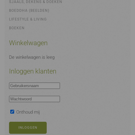
SJAALS, DEKENS & DOEKEN
BOEDDHA (BEELDEN)
LIFESTYLE & LIVING
BOEKEN
Winkelwagen
De winkelwagen is leeg
Inloggen klanten
Onthoud mij
INLOGGEN