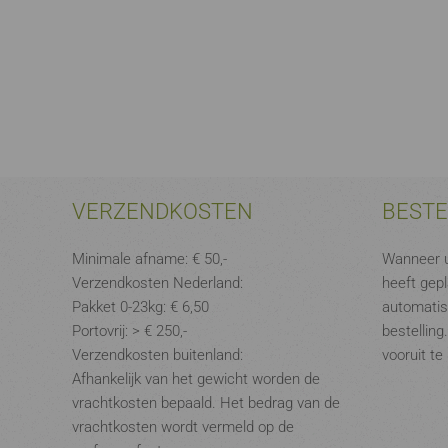
VERZENDKOSTEN
BEST
Minimale afname: € 50,-
Wanneer u
Verzendkosten Nederland:
heeft gepl
Pakket 0-23kg: € 6,50
automatis
Portovrij: > € 250,-
bestelling
Verzendkosten buitenland:
vooruit te
Afhankelijk van het gewicht worden de
vrachtkosten bepaald. Het bedrag van de
vrachtkosten wordt vermeld op de