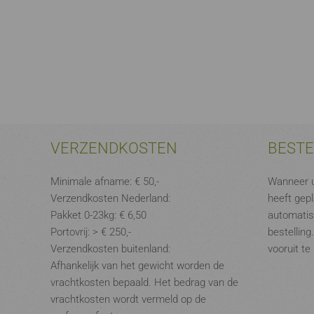
VERZENDKOSTEN
BEST
Minimale afname: € 50,-
Wanneer u
Verzendkosten Nederland:
heeft gepl
Pakket 0-23kg: € 6,50
automatis
Portovrij: > € 250,-
bestelling
Verzendkosten buitenland:
vooruit te
Afhankelijk van het gewicht worden de
vrachtkosten bepaald. Het bedrag van de
vrachtkosten wordt vermeld op de