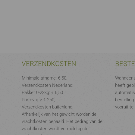
VERZENDKOSTEN
BEST
Minimale afname: € 50,-
Wanneer u
Verzendkosten Nederland:
heeft gepl
Pakket 0-23kg: € 6,50
automatis
Portovrij: > € 250,-
bestelling
Verzendkosten buitenland:
vooruit te
Afhankelijk van het gewicht worden de
vrachtkosten bepaald. Het bedrag van de
vrachtkosten wordt vermeld op de