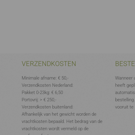
VERZENDKOSTEN
BEST
Minimale afname: € 50,-
Wanneer u
Verzendkosten Nederland:
heeft gepl
Pakket 0-23kg: € 6,50
automatis
Portovrij: > € 250,-
bestelling
Verzendkosten buitenland:
vooruit te
Afhankelijk van het gewicht worden de
vrachtkosten bepaald. Het bedrag van de
vrachtkosten wordt vermeld op de