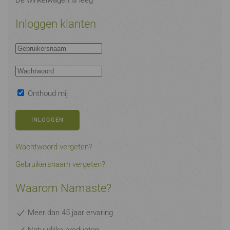
De winkelwagen is leeg
Inloggen klanten
Onthoud mij
INLOGGEN
Wachtwoord vergeten?
Gebruikersnaam vergeten?
Waarom Namaste?
Meer dan 45 jaar ervaring