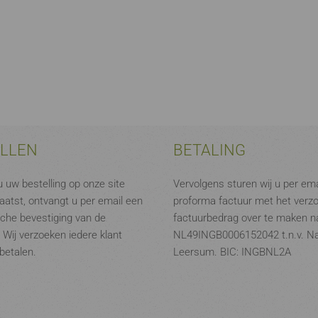
ELLEN
BETALING
 uw bestelling op onze site
Vervolgens sturen wij u per ema
aatst, ontvangt u per email een
proforma factuur met het verz
che bevestiging van de
factuurbedrag over te maken na
. Wij verzoeken iedere klant
NL49INGB0006152042 t.n.v. N
 betalen.
Leersum. BIC: INGBNL2A