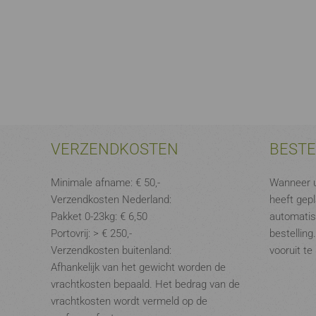
VERZENDKOSTEN
BEST
Minimale afname: € 50,-
Wanneer u
Verzendkosten Nederland:
heeft gepl
Pakket 0-23kg: € 6,50
automatis
Portovrij: > € 250,-
bestelling
Verzendkosten buitenland:
vooruit te
Afhankelijk van het gewicht worden de
vrachtkosten bepaald. Het bedrag van de
vrachtkosten wordt vermeld op de