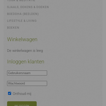
YOGA & MEDITATIE
SJAALS, DEKENS & DOEKEN
BOEDDHA (BEELDEN)
LIFESTYLE & LIVING
BOEKEN
Winkelwagen
De winkelwagen is leeg
Inloggen klanten
Onthoud mij
INLOGGEN