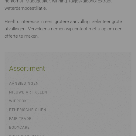
herkomst: Madagaskar, winning: takjes/alcohol extract
waterdampdestillatie.
Heeft u interesse in een grotere aanvulling: Selecteer grote
afvullingen. Vervolgens nemen wij contact met u op om een
offerte te maken.
Assortiment
AANBIEDINGEN
NIEUWE ARTIKELEN
WIEROOK
ETHERISCHE OLIËN
FAIR TRADE
BODYCARE