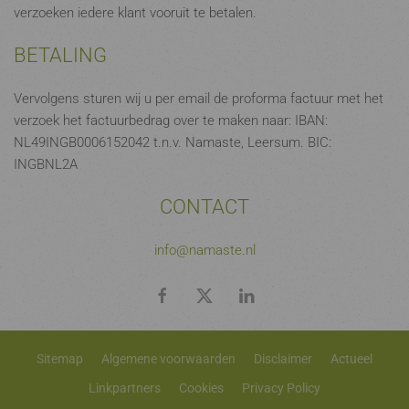
verzoeken iedere klant vooruit te betalen.
BETALING
Vervolgens sturen wij u per email de proforma factuur met het
verzoek het factuurbedrag over te maken naar: IBAN:
NL49INGB0006152042 t.n.v. Namaste, Leersum. BIC:
INGBNL2A
CONTACT
info@namaste.nl
Sitemap
Algemene voorwaarden
Disclaimer
Actueel
Linkpartners
Cookies
Privacy Policy