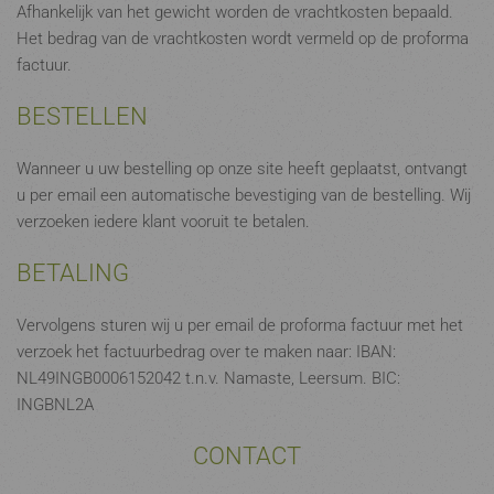
Afhankelijk van het gewicht worden de vrachtkosten bepaald.
Het bedrag van de vrachtkosten wordt vermeld op de proforma
factuur.
BESTELLEN
Wanneer u uw bestelling op onze site heeft geplaatst, ontvangt
u per email een automatische bevestiging van de bestelling. Wij
verzoeken iedere klant vooruit te betalen.
BETALING
Vervolgens sturen wij u per email de proforma factuur met het
verzoek het factuurbedrag over te maken naar: IBAN:
NL49INGB0006152042 t.n.v. Namaste, Leersum. BIC:
INGBNL2A
CONTACT