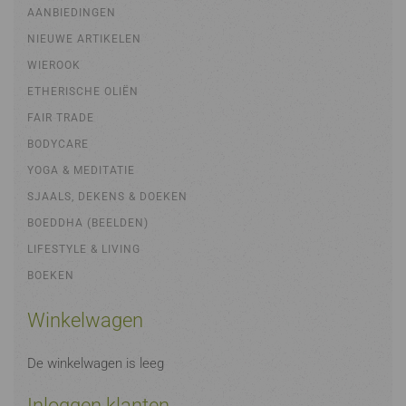
AANBIEDINGEN
NIEUWE ARTIKELEN
WIEROOK
ETHERISCHE OLIËN
FAIR TRADE
BODYCARE
YOGA & MEDITATIE
SJAALS, DEKENS & DOEKEN
BOEDDHA (BEELDEN)
LIFESTYLE & LIVING
BOEKEN
Winkelwagen
De winkelwagen is leeg
Inloggen klanten