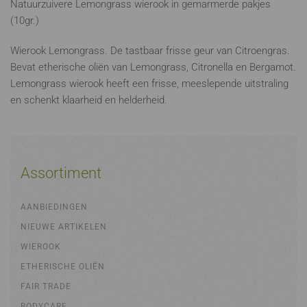
Natuurzuivere Lemongrass wierook in gemarmerde pakjes
(10gr.)
Wierook Lemongrass. De tastbaar frisse geur van Citroengras.
Bevat etherische oliën van Lemongrass, Citronella en Bergamot.
Lemongrass wierook heeft een frisse, meeslepende uitstraling
en schenkt klaarheid en helderheid.
Assortiment
AANBIEDINGEN
NIEUWE ARTIKELEN
WIEROOK
ETHERISCHE OLIËN
FAIR TRADE
BODYCARE