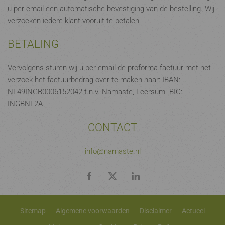
u per email een automatische bevestiging van de bestelling. Wij
verzoeken iedere klant vooruit te betalen.
BETALING
Vervolgens sturen wij u per email de proforma factuur met het
verzoek het factuurbedrag over te maken naar: IBAN:
NL49INGB0006152042 t.n.v. Namaste, Leersum. BIC:
INGBNL2A
CONTACT
info@namaste.nl
Sitemap
Algemene voorwaarden
Disclaimer
Actueel