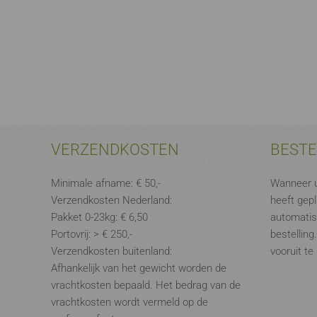
VERZENDKOSTEN
BEST
Minimale afname: € 50,-
Wanneer u
Verzendkosten Nederland:
heeft gepl
Pakket 0-23kg: € 6,50
automatis
Portovrij: > € 250,-
bestelling
Verzendkosten buitenland:
vooruit te
Afhankelijk van het gewicht worden de
vrachtkosten bepaald. Het bedrag van de
vrachtkosten wordt vermeld op de