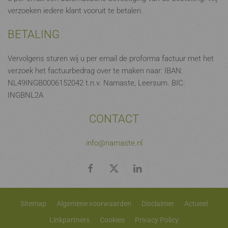
verzoeken iedere klant vooruit te betalen.
BETALING
Vervolgens sturen wij u per email de proforma factuur met het
verzoek het factuurbedrag over te maken naar: IBAN:
NL49INGB0006152042 t.n.v. Namaste, Leersum. BIC:
INGBNL2A
CONTACT
info@namaste.nl
Sitemap
Algemene voorwaarden
Disclaimer
Actueel
Linkpartners
Cookies
Privacy Policy