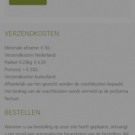
VERZENDKOSTEN
Minimale afname: € 50,-
Verzendkosten Nederland:
Pakket 0-23kg: € 6,50
Portovrij: > € 250,-
Verzendkosten buitenland:
Afhankelijk van het gewicht worden de vrachtkosten bepaald.
Het bedrag van de vrachtkosten wordt vermeld op de proforma
factuur.
BESTELLEN
Wanneer u uw bestelling op onze site heeft geplaatst, ontvangt
u per email een automatische bevestiging van de bestelling. Wij