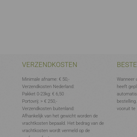
VERZENDKOSTEN
BEST
Minimale afname: € 50,-
Wanneer u
Verzendkosten Nederland:
heeft gepl
Pakket 0-23kg: € 6,50
automatis
Portovrij: > € 250,-
bestelling
Verzendkosten buitenland:
vooruit te
Afhankelijk van het gewicht worden de
vrachtkosten bepaald. Het bedrag van de
vrachtkosten wordt vermeld op de