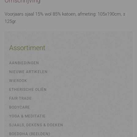
Omschrijving
Voorjaars sjaal 15% wol 85% katoen, afmeting: 105x190cm, ±
125gr.
Assortiment
AANBIEDINGEN
NIEUWE ARTIKELEN
WIEROOK
ETHERISCHE OLIËN
FAIR TRADE
BODYCARE
YOGA & MEDITATIE
SJAALS, DEKENS & DOEKEN
BOEDDHA (BEELDEN)