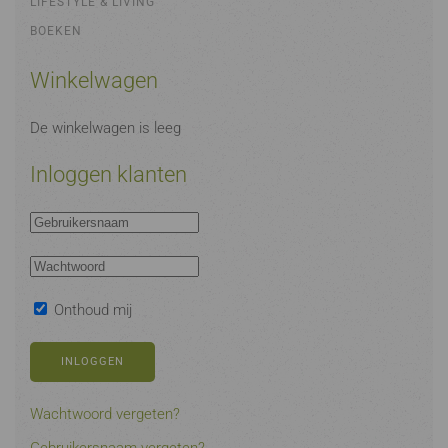
LIFESTYLE & LIVING
BOEKEN
Winkelwagen
De winkelwagen is leeg
Inloggen klanten
Onthoud mij
INLOGGEN
Wachtwoord vergeten?