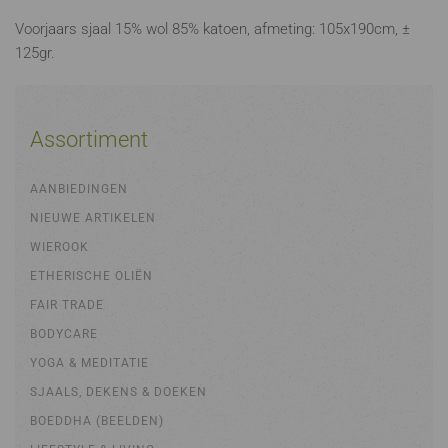
Voorjaars sjaal 15% wol 85% katoen, afmeting: 105x190cm, ±
125gr.
Assortiment
AANBIEDINGEN
NIEUWE ARTIKELEN
WIEROOK
ETHERISCHE OLIËN
FAIR TRADE
BODYCARE
YOGA & MEDITATIE
SJAALS, DEKENS & DOEKEN
BOEDDHA (BEELDEN)