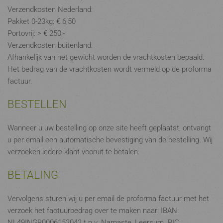
Verzendkosten Nederland:
Pakket 0-23kg: € 6,50
Portovrij: > € 250,-
Verzendkosten buitenland:
Afhankelijk van het gewicht worden de vrachtkosten bepaald.
Het bedrag van de vrachtkosten wordt vermeld op de proforma
factuur.
BESTELLEN
Wanneer u uw bestelling op onze site heeft geplaatst, ontvangt
u per email een automatische bevestiging van de bestelling. Wij
verzoeken iedere klant vooruit te betalen.
BETALING
Vervolgens sturen wij u per email de proforma factuur met het
verzoek het factuurbedrag over te maken naar: IBAN:
NL49INGB0006152042 t.n.v. Namaste, Leersum. BIC: