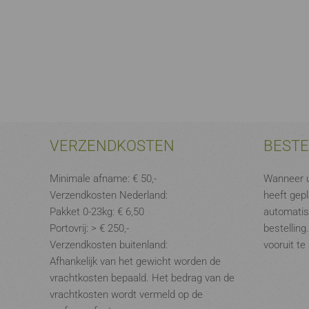
VERZENDKOSTEN
BEST
Minimale afname: € 50,-
Wanneer u
Verzendkosten Nederland:
heeft gepl
Pakket 0-23kg: € 6,50
automatis
Portovrij: > € 250,-
bestelling
Verzendkosten buitenland:
vooruit te
Afhankelijk van het gewicht worden de
vrachtkosten bepaald. Het bedrag van de
vrachtkosten wordt vermeld op de