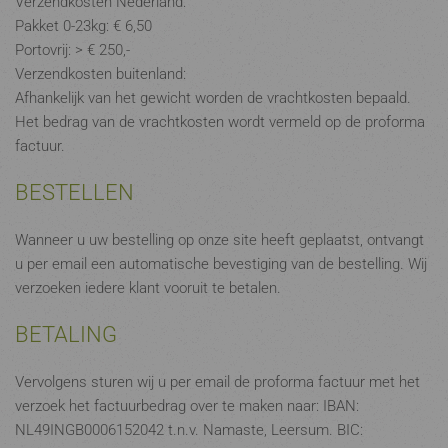
Verzendkosten Nederland:
Pakket 0-23kg: € 6,50
Portovrij: > € 250,-
Verzendkosten buitenland:
Afhankelijk van het gewicht worden de vrachtkosten bepaald.
Het bedrag van de vrachtkosten wordt vermeld op de proforma
factuur.
BESTELLEN
Wanneer u uw bestelling op onze site heeft geplaatst, ontvangt
u per email een automatische bevestiging van de bestelling. Wij
verzoeken iedere klant vooruit te betalen.
BETALING
Vervolgens sturen wij u per email de proforma factuur met het
verzoek het factuurbedrag over te maken naar: IBAN:
NL49INGB0006152042 t.n.v. Namaste, Leersum. BIC: