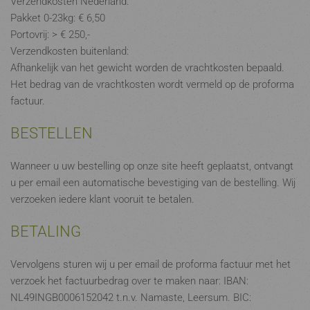
Verzendkosten Nederland:
Pakket 0-23kg: € 6,50
Portovrij: > € 250,-
Verzendkosten buitenland:
Afhankelijk van het gewicht worden de vrachtkosten bepaald.
Het bedrag van de vrachtkosten wordt vermeld op de proforma
factuur.
BESTELLEN
Wanneer u uw bestelling op onze site heeft geplaatst, ontvangt
u per email een automatische bevestiging van de bestelling. Wij
verzoeken iedere klant vooruit te betalen.
BETALING
Vervolgens sturen wij u per email de proforma factuur met het
verzoek het factuurbedrag over te maken naar: IBAN:
NL49INGB0006152042 t.n.v. Namaste, Leersum. BIC: