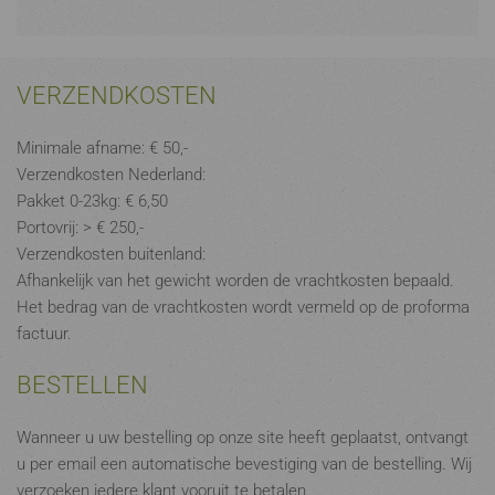
VERZENDKOSTEN
Minimale afname: € 50,-
Verzendkosten Nederland:
Pakket 0-23kg: € 6,50
Portovrij: > € 250,-
Verzendkosten buitenland:
Afhankelijk van het gewicht worden de vrachtkosten bepaald.
Het bedrag van de vrachtkosten wordt vermeld op de proforma
factuur.
BESTELLEN
Wanneer u uw bestelling op onze site heeft geplaatst, ontvangt
u per email een automatische bevestiging van de bestelling. Wij
verzoeken iedere klant vooruit te betalen.