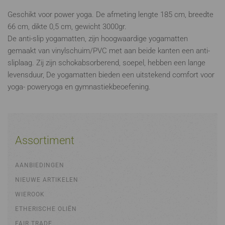
Geschikt voor power yoga. De afmeting lengte 185 cm, breedte
66 cm, dikte 0,5 cm, gewicht 3000gr.
De anti-slip yogamatten, zijn hoogwaardige yogamatten
gemaakt van vinylschuim/PVC met aan beide kanten een anti-
sliplaag. Zij zijn schokabsorberend, soepel, hebben een lange
levensduur, De yogamatten bieden een uitstekend comfort voor
yoga- poweryoga en gymnastiekbeoefening.
Assortiment
AANBIEDINGEN
NIEUWE ARTIKELEN
WIEROOK
ETHERISCHE OLIËN
FAIR TRADE