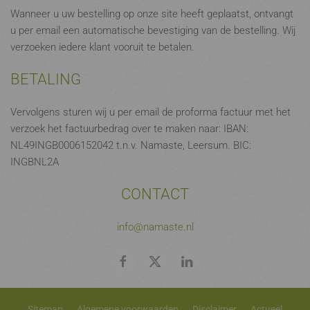
Wanneer u uw bestelling op onze site heeft geplaatst, ontvangt
u per email een automatische bevestiging van de bestelling. Wij
verzoeken iedere klant vooruit te betalen.
BETALING
Vervolgens sturen wij u per email de proforma factuur met het
verzoek het factuurbedrag over te maken naar: IBAN:
NL49INGB0006152042 t.n.v. Namaste, Leersum. BIC:
INGBNL2A
CONTACT
info@namaste.nl
Sitemap
Algemene voorwaarden
Disclaimer
Actueel