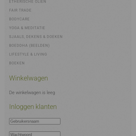
ETHERISCHE OLIËN
FAIR TRADE
BODYCARE
YOGA & MEDITATIE
SJAALS, DEKENS & DOEKEN
BOEDDHA (BEELDEN)
LIFESTYLE & LIVING
BOEKEN
Winkelwagen
De winkelwagen is leeg
Inloggen klanten