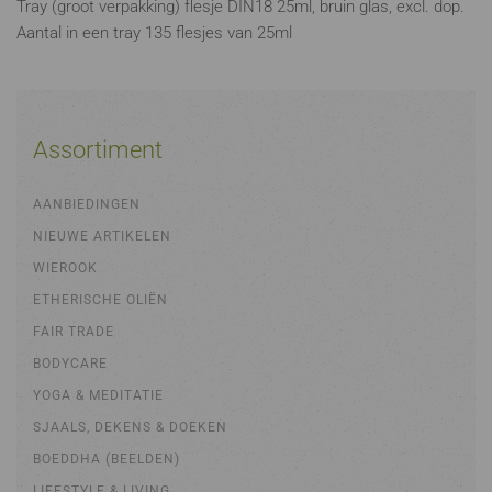
Tray (groot verpakking) flesje DIN18 25ml, bruin glas, excl. dop.
Aantal in een tray 135 flesjes van 25ml
Assortiment
AANBIEDINGEN
NIEUWE ARTIKELEN
WIEROOK
ETHERISCHE OLIËN
FAIR TRADE
BODYCARE
YOGA & MEDITATIE
SJAALS, DEKENS & DOEKEN
BOEDDHA (BEELDEN)
LIFESTYLE & LIVING