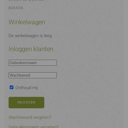
BOEKEN
Winkelwagen
De winkelwagen is leeg
Inloggen klanten
Onthoud mij
INLOGGEN
Wachtwoord vergeten?
Gebruikersnaam vergeten?