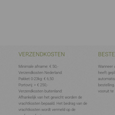
VERZENDKOSTEN
BEST
Minimale afname: € 50,-
Wanneer u
Verzendkosten Nederland:
heeft gepl
Pakket 0-23kg: € 6,50
automatis
Portovrij: > € 250,-
bestelling
Verzendkosten buitenland:
vooruit te
Afhankelijk van het gewicht worden de
vrachtkosten bepaald. Het bedrag van de
vrachtkosten wordt vermeld op de