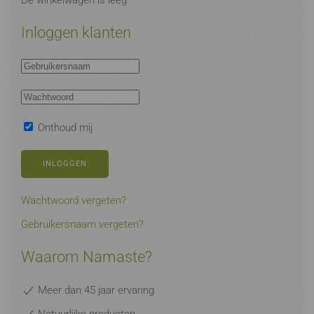
De winkelwagen is leeg
Inloggen klanten
Onthoud mij
INLOGGEN
Wachtwoord vergeten?
Gebruikersnaam vergeten?
Waarom Namaste?
Meer dan 45 jaar ervaring