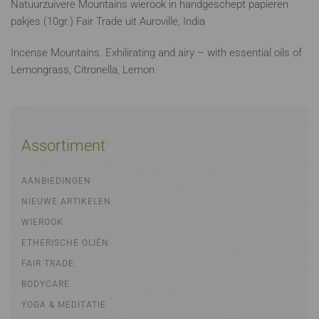
Natuurzuivere Mountains wierook in handgeschept papieren
pakjes (10gr.) Fair Trade uit Auroville, India
Incense Mountains. Exhilirating and airy – with essential oils of
Lemongrass, Citronella, Lemon
Assortiment
AANBIEDINGEN
NIEUWE ARTIKELEN
WIEROOK
ETHERISCHE OLIËN
FAIR TRADE
BODYCARE
YOGA & MEDITATIE