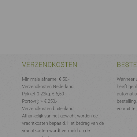
VERZENDKOSTEN
BEST
Minimale afname: € 50,-
Wanneer u
Verzendkosten Nederland:
heeft gepl
Pakket 0-23kg: € 6,50
automatis
Portovrij: > € 250,-
bestelling
Verzendkosten buitenland:
vooruit te
Afhankelijk van het gewicht worden de
vrachtkosten bepaald. Het bedrag van de
vrachtkosten wordt vermeld op de