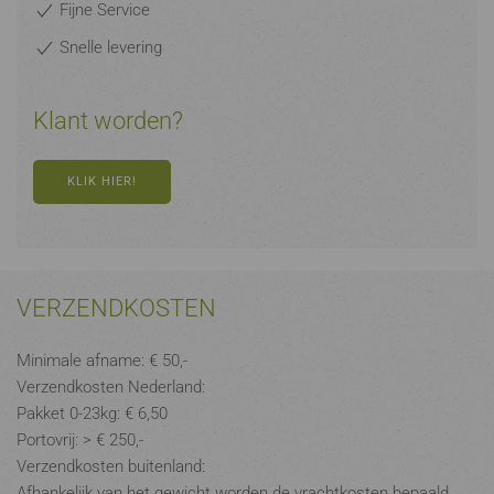
Fijne Service
Snelle levering
Klant worden?
KLIK HIER!
VERZENDKOSTEN
Minimale afname: € 50,-
Verzendkosten Nederland:
Pakket 0-23kg: € 6,50
Portovrij: > € 250,-
Verzendkosten buitenland:
Afhankelijk van het gewicht worden de vrachtkosten bepaald.