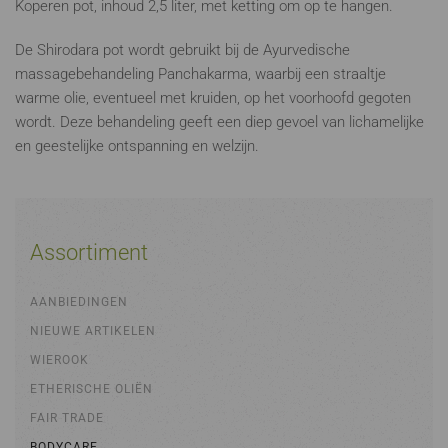
Koperen pot, inhoud 2,5 liter, met ketting om op te hangen.
De Shirodara pot wordt gebruikt bij de Ayurvedische
massagebehandeling Panchakarma, waarbij een straaltje
warme olie, eventueel met kruiden, op het voorhoofd gegoten
wordt. Deze behandeling geeft een diep gevoel van lichamelijke
en geestelijke ontspanning en welzijn.
Assortiment
AANBIEDINGEN
NIEUWE ARTIKELEN
WIEROOK
ETHERISCHE OLIËN
FAIR TRADE
BODYCARE