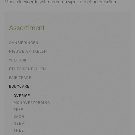
Mooi uitgevoerde wit marmeren vijzel. afmetingen: 6x9cm
Assortiment
AANBIEDINGEN
NIEUWE ARTIKELEN
WIEROOK
ETHERISCHE OLIËN
FAIR TRADE
BODYCARE
OVERIGE
MONDVERZORGING
ZEEP
BACH
NEEM
THEE